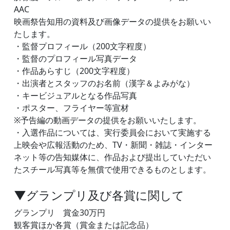
AAC
映画祭告知用の資料及び画像データの提供をお願いい
たします。
・監督プロフィール（200文字程度）
・監督のプロフィール写真データ
・作品あらすじ（200文字程度）
・出演者とスタッフのお名前（漢字＆よみがな）
・キービジュアルとなる作品写真
・ポスター、フライヤー等宣材
※予告編の動画データの提供をお願いいたします。
・入選作品については、実行委員会において実施する
上映会や広報活動のため、TV・新聞・雑誌・インター
ネット等の告知媒体に、作品および提出していただい
たスチール写真等を無償で使用できるものとします。
▼グランプリ及び各賞に関して
グランプリ 賞金30万円
観客賞ほか各賞（賞金または記念品）