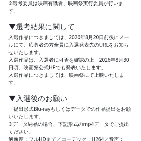
※選考委員は映画有識者、映画祭実行委員が行いま
す。
▼選考結果に関して
入選作品につきましては、2026年8月20日前後にメー
ルにて、応募者の方全員に入選発表先のURLをお知ら
せいたします。
入選作品は、入選者に可否を確認の上、2026年8月30
日頃、映画祭公式HPでも発表いたします。
入選作品につきましては、映画祭にて上映いたしま
す。
▼入選後のお願い
・提出形式Blu-rayもしくはデータでの作品提出をお願
いいたします。
※データ納品の場合、下記形式のmp4データでご提出
ください。
解像度：フルHDまで／コーデック：H264／音声：