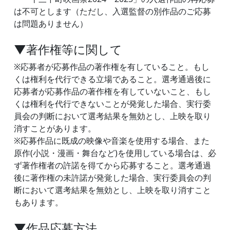
は不可とします（ただし、入選監督の別作品のご応募
は問題ありません）
▼著作権等に関して
※応募者が応募作品の著作権を有していること。もし
くは権利を代行できる立場であること。選考通過後に
応募者が応募作品の著作権を有していないこと、もし
くは権利を代行できないことが発覚した場合、実行委
員会の判断において選考結果を無効とし、上映を取り
消すことがあります。
※応募作品に既成の映像や音楽を使用する場合、また
原作(小説・漫画・舞台など)を使用している場合は、必
ず著作権者の許諾を得てから応募すること。選考通過
後に著作権の未許諾が発覚した場合、実行委員会の判
断において選考結果を無効とし、上映を取り消すこと
もあります。
▼作品応募方法