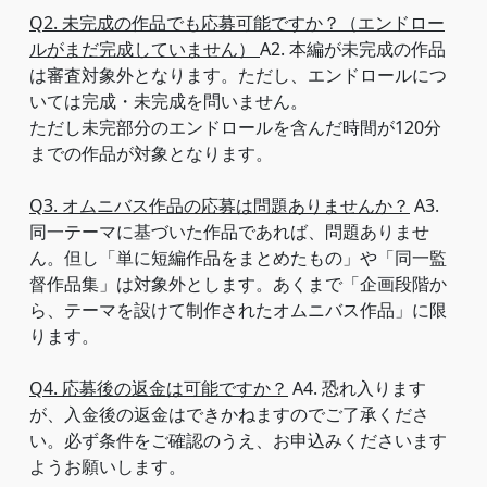
Q2. 未完成の作品でも応募可能ですか？（エンドロー
ルがまだ完成していません）
A2. 本編が未完成の作品
は審査対象外となります。ただし、エンドロールにつ
いては完成・未完成を問いません。
ただし未完部分のエンドロールを含んだ時間が120分
までの作品が対象となります。
Q3. オムニバス作品の応募は問題ありませんか？
A3.
同一テーマに基づいた作品であれば、問題ありませ
ん。但し「単に短編作品をまとめたもの」や「同一監
督作品集」は対象外とします。あくまで「企画段階か
ら、テーマを設けて制作されたオムニバス作品」に限
ります。
Q4. 応募後の返金は可能ですか？
A4. 恐れ入ります
が、入金後の返金はできかねますのでご了承くださ
い。必ず条件をご確認のうえ、お申込みくださいます
ようお願いします。