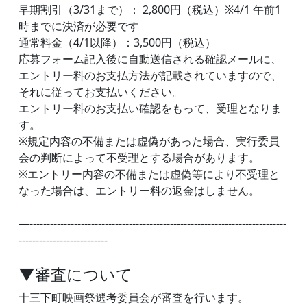
早期割引（3/31まで）： 2,800円（税込）※4/1 午前1
時までに決済が必要です
通常料金（4/1以降）：3,500円（税込）
応募フォーム記入後に自動送信される確認メールに、
エントリー料のお支払方法が記載されていますので、
それに従ってお支払いください。
エントリー料のお支払い確認をもって、受理となりま
す。
※規定内容の不備または虚偽があった場合、実行委員
会の判断によって不受理とする場合があります。
※エントリー内容の不備または虚偽等により不受理と
なった場合は、エントリー料の返金はしません。
—---------------------------------------------------------------------------
--------------------------
▼審査について
十三下町映画祭選考委員会が審査を行います。