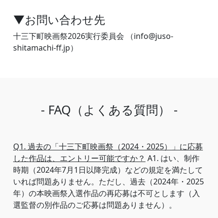
▼お問い合わせ先
十三下町映画祭2026実行委員会 （info@juso-
shitamachi-ff.jp）
- FAQ（よくある質問） -
Q1. 過去の「十三下町映画祭（2024・2025）」に応募
した作品は、エントリー可能ですか？
A1. はい、制作
時期（2024年7月1日以降完成）などの規定を満たして
いれば問題ありません。ただし、過去（2024年・2025
年）の本映画祭入選作品の再応募は不可とします（入
選監督の別作品のご応募は問題ありません）。