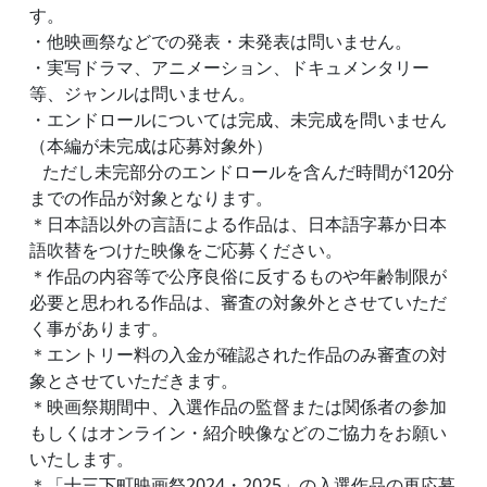
す。
・他映画祭などでの発表・未発表は問いません。
・実写ドラマ、アニメーション、ドキュメンタリー
等、ジャンルは問いません。
・エンドロールについては完成、未完成を問いません
（本編が未完成は応募対象外）
ただし未完部分のエンドロールを含んだ時間が120分
までの作品が対象となります。
＊日本語以外の言語による作品は、日本語字幕か日本
語吹替をつけた映像をご応募ください。
＊作品の内容等で公序良俗に反するものや年齢制限が
必要と思われる作品は、審査の対象外とさせていただ
く事があります。
＊エントリー料の入金が確認された作品のみ審査の対
象とさせていただきます。
＊映画祭期間中、入選作品の監督または関係者の参加
もしくはオンライン・紹介映像などのご協力をお願い
いたします。
＊「十三下町映画祭2024・2025」の入選作品の再応募