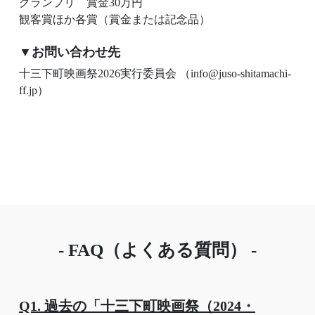
グランプリ 賞金30万円
観客賞ほか各賞（賞金または記念品）
▼お問い合わせ先
十三下町映画祭2026実行委員会 （info@juso-shitamachi-
ff.jp）
- FAQ（よくある質問） -
Q1. 過去の「十三下町映画祭（2024・