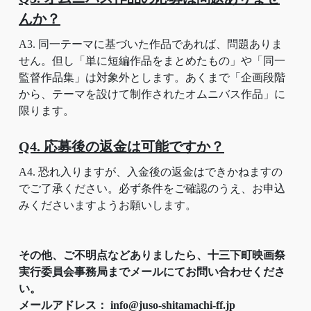
んか？
A3. 同一テーマに基づいた作品であれば、問題ありま
せん。但し「単に短編作品をまとめたもの」や「同一
監督作品集」は対象外とします。あくまで「企画段階
から、テーマを設けて制作されたオムニバス作品」に
限ります。
Q4. 応募後の返金は可能ですか？
A4. 恐れ入りますが、入金後の返金はできかねますの
でご了承ください。必ず条件をご確認のうえ、お申込
みくださいますようお願いします。
その他、ご不明点などありましたら、十三下町映画祭
実行委員会事務局までメールにてお問い合わせくださ
い。
メールアドレス： info@juso-shitamachi-ff.jp