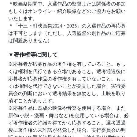
＊映画祭期間中、入選作品の監督または関係者の参加
もしくはオンライン・紹介映像などのご協力をお願い
いたします。
＊「十三下町映画祭2024・2025」の入選作品の再応募
は不可とします（ただし、入選監督の別作品のご応募
は問題ありません）
▼著作権等に関して
※応募者が応募作品の著作権を有していること。もし
くは権利を代行できる立場であること。選考通過後に
応募者が応募作品の著作権を有していないこと、もし
くは権利を代行できないことが発覚した場合、実行委
員会の判断において選考結果を無効とし、上映を取り
消すことがあります。
※応募作品に既成の映像や音楽を使用する場合、また
原作(小説・漫画・舞台など)を使用している場合は、必
ず著作権者の許諾を得てから応募すること。選考通過
後に著作権の未許諾が発覚した場合、実行委員会の判