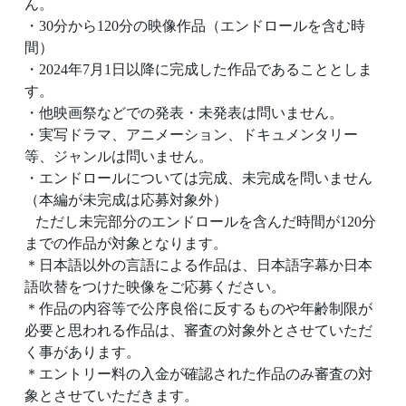
ん。
・30分から120分の映像作品（エンドロールを含む時
間）
・2024年7月1日以降に完成した作品であることとしま
す。
・他映画祭などでの発表・未発表は問いません。
・実写ドラマ、アニメーション、ドキュメンタリー
等、ジャンルは問いません。
・エンドロールについては完成、未完成を問いません
（本編が未完成は応募対象外）
ただし未完部分のエンドロールを含んだ時間が120分
までの作品が対象となります。
＊日本語以外の言語による作品は、日本語字幕か日本
語吹替をつけた映像をご応募ください。
＊作品の内容等で公序良俗に反するものや年齢制限が
必要と思われる作品は、審査の対象外とさせていただ
く事があります。
＊エントリー料の入金が確認された作品のみ審査の対
象とさせていただきます。