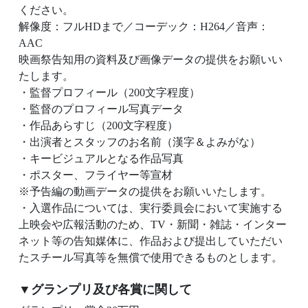
ください。
解像度：フルHDまで／コーデック：H264／音声：
AAC
映画祭告知用の資料及び画像データの提供をお願いい
たします。
・監督プロフィール（200文字程度）
・監督のプロフィール写真データ
・作品あらすじ（200文字程度）
・出演者とスタッフのお名前（漢字＆よみがな）
・キービジュアルとなる作品写真
・ポスター、フライヤー等宣材
※予告編の動画データの提供をお願いいたします。
・入選作品については、実行委員会において実施する
上映会や広報活動のため、TV・新聞・雑誌・インター
ネット等の告知媒体に、作品および提出していただい
たスチール写真等を無償で使用できるものとします。
▼グランプリ及び各賞に関して