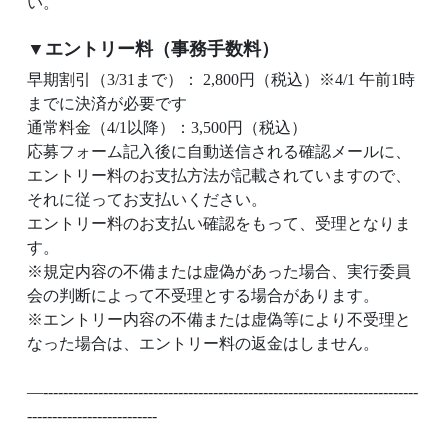
い。
▼エントリー料（事務手数料）
早期割引（3/31まで）： 2,800円（税込）※4/1 午前1時
までに決済が必要です
通常料金（4/1以降）：3,500円（税込）
応募フォーム記入後に自動送信される確認メールに、
エントリー料のお支払方法が記載されていますので、
それに従ってお支払いください。
エントリー料のお支払い確認をもって、受理となりま
す。
※規定内容の不備または虚偽があった場合、実行委員
会の判断によって不受理とする場合があります。
※エントリー内容の不備または虚偽等により不受理と
なった場合は、エントリー料の返金はしません。
—---------------------------------------------------------------------------
--------------------------