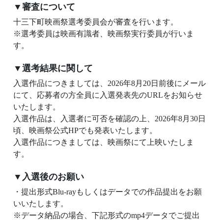
▼審査について
十三下町映画祭選考委員会が審査を行います。
※選考委員は映画有識者、映画祭実行委員が行いま
す。
▼選考結果に関して
入選作品につきましては、2026年8月20日前後にメール
にて、応募者の方全員に入選発表先のURLをお知らせ
いたします。
入選作品は、入選者に可否を確認の上、2026年8月30日
頃、映画祭公式HPでも発表いたします。
入選作品につきましては、映画祭にて上映いたしま
す。
▼入選後のお願い
・提出形式Blu-rayもしくはデータでの作品提出をお願
いいたします。
※データ納品の場合、下記形式のmp4データでご提出