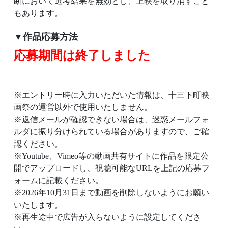
断において選考結果を無効とし、上映を取り消すこと
もあります。
▼作品応募方法
応募期間は終了しました
※エントリー時に入力いただいた情報は、十三下町映
画祭の運営以外で使用いたしません。
※返信メールが確認できない場合は、迷惑メールフォ
ルダに振り分けられている場合がありますので、ご確
認ください。
※Youtube、Vimeo等の動画共有サイトに作品を限定公
開でアップロードし、視聴可能なURLを上記の応募フ
ォームに記載ください。
※2026年10月31日まで動画を削除しないようにお願い
いたします。
※再生途中で広告が入らないように設定してくださ