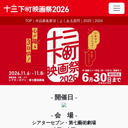
TOP
｜
作品募集要項
｜
よくある質問
｜
2025
｜
2024
- 開催日 -
- 会 場 -
シアターセブン・第七藝術劇場