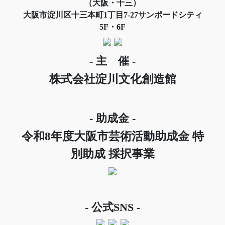
（大阪・十三）
大阪市淀川区十三本町1丁目7-27サンポードシティ
5F・6F
- 主 催 -
株式会社淀川文化創造館
- 助成金 -
令和8年度大阪市芸術活動助成金 特
別助成 採択事業
- 公式SNS -