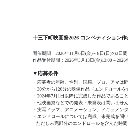
十三下町映画祭2026 コンペティション
開催期間 2026年11月6日(金)～8日(日)の3日間
作品受付期間：2026年3月13日(金)13:00～202
▼応募条件
・応募者の年齢、性別、国籍、プロ、アマは
・30分から120分の映像作品（エンドロール
・2024年7月1日以降に完成した作品であるこ
・他映画祭などでの発表・未発表は問いませ
・実写ドラマ、アニメーション、ドキュメン
・エンドロールについては完成、未完成を問
ただし未完部分のエンドロールを含んだ時間が