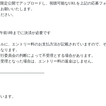
に作品を限定公開でアップロードし、視聴可能なURLを上記の応募
うにお願いいたします。
ください。
/1 午前1時までに決済が必要です
ールに、エントリー料のお支払方法が記載されていますので、
となります。
実行委員会の判断によって不受理とする場合があります。
不受理となった場合は、エントリー料の返金はしません。
-------------------------------------
。
行います。