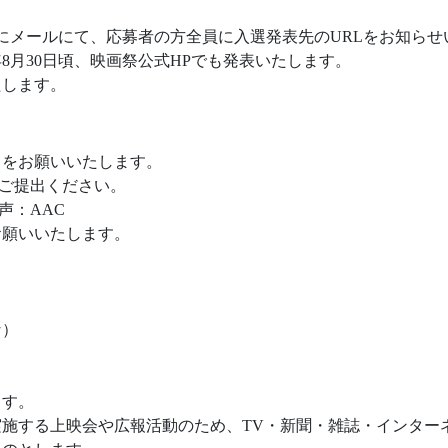
前後にメールにて、応募者の方全員に入選発表先のURLをお知ら
年8月30日頃、映画祭公式HPでも発表いたします。
たします。
提出をお願いいたします。
でご提出ください。
声：AAC
お願いいたします。
な）
ます。
施する上映会や広報活動のため、TV・新聞・雑誌・インター