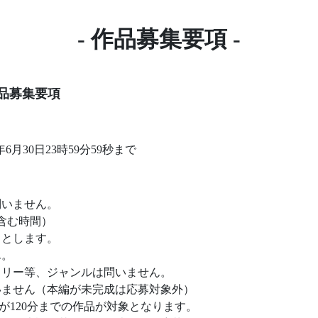
- 作品募集要項 -
作品募集要項
6年6月30日23時59分59秒まで
問いません。
を含む時間）
ととします。
ん。
タリー等、ジャンルは問いません。
いません（本編が未完成は応募対象外）
120分までの作品が対象となります。