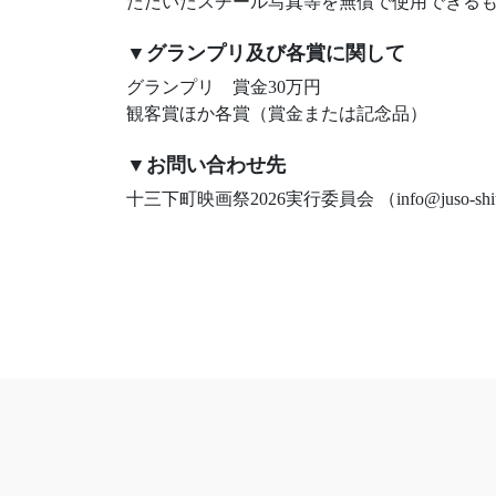
ただいたスチール写真等を無償で使用できる
▼グランプリ及び各賞に関して
グランプリ 賞金30万円
観客賞ほか各賞（賞金または記念品）
▼お問い合わせ先
十三下町映画祭2026実行委員会 （info@juso-shitama