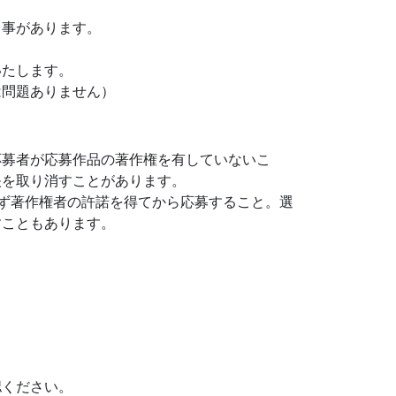
く事があります。
いたします。
は問題ありません）
応募者が応募作品の著作権を有していないこ
映を取り消すことがあります。
必ず著作権者の許諾を得てから応募すること。選
すこともあります。
認ください。