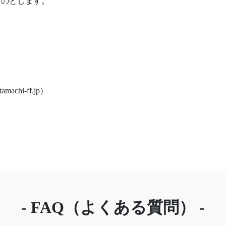
ものとします。
chi-ff.jp）
- FAQ（よくある質問） -