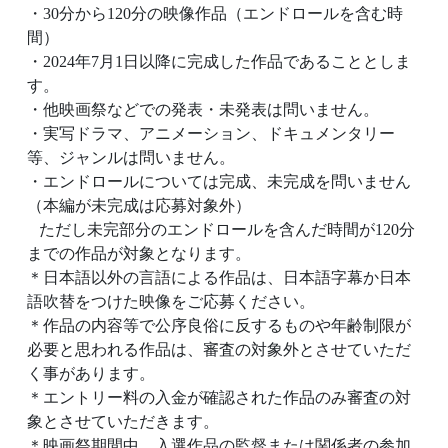
・30分から120分の映像作品（エンドロールを含む時
間）
・2024年7月1日以降に完成した作品であることとしま
す。
・他映画祭などでの発表・未発表は問いません。
・実写ドラマ、アニメーション、ドキュメンタリー
等、ジャンルは問いません。
・エンドロールについては完成、未完成を問いません
（本編が未完成は応募対象外）
ただし未完部分のエンドロールを含んだ時間が120分
までの作品が対象となります。
＊日本語以外の言語による作品は、日本語字幕か日本
語吹替をつけた映像をご応募ください。
＊作品の内容等で公序良俗に反するものや年齢制限が
必要と思われる作品は、審査の対象外とさせていただ
く事があります。
＊エントリー料の入金が確認された作品のみ審査の対
象とさせていただきます。
＊映画祭期間中、入選作品の監督または関係者の参加