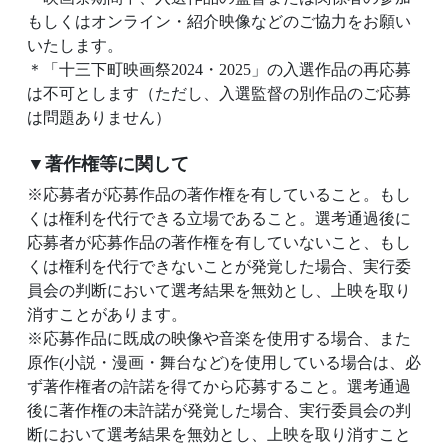
もしくはオンライン・紹介映像などのご協力をお願い
いたします。
＊「十三下町映画祭2024・2025」の入選作品の再応募
は不可とします（ただし、入選監督の別作品のご応募
は問題ありません）
▼著作権等に関して
※応募者が応募作品の著作権を有していること。もし
くは権利を代行できる立場であること。選考通過後に
応募者が応募作品の著作権を有していないこと、もし
くは権利を代行できないことが発覚した場合、実行委
員会の判断において選考結果を無効とし、上映を取り
消すことがあります。
※応募作品に既成の映像や音楽を使用する場合、また
原作(小説・漫画・舞台など)を使用している場合は、必
ず著作権者の許諾を得てから応募すること。選考通過
後に著作権の未許諾が発覚した場合、実行委員会の判
断において選考結果を無効とし、上映を取り消すこと