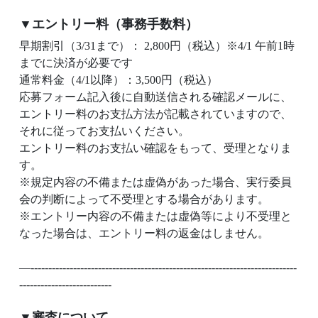
▼エントリー料（事務手数料）
早期割引（3/31まで）： 2,800円（税込）※4/1 午前1時
までに決済が必要です
通常料金（4/1以降）：3,500円（税込）
応募フォーム記入後に自動送信される確認メールに、
エントリー料のお支払方法が記載されていますので、
それに従ってお支払いください。
エントリー料のお支払い確認をもって、受理となりま
す。
※規定内容の不備または虚偽があった場合、実行委員
会の判断によって不受理とする場合があります。
※エントリー内容の不備または虚偽等により不受理と
なった場合は、エントリー料の返金はしません。
—---------------------------------------------------------------------------
--------------------------
▼審査について