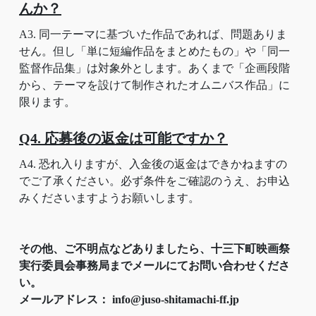
んか？
A3. 同一テーマに基づいた作品であれば、問題ありま
せん。但し「単に短編作品をまとめたもの」や「同一
監督作品集」は対象外とします。あくまで「企画段階
から、テーマを設けて制作されたオムニバス作品」に
限ります。
Q4. 応募後の返金は可能ですか？
A4. 恐れ入りますが、入金後の返金はできかねますの
でご了承ください。必ず条件をご確認のうえ、お申込
みくださいますようお願いします。
その他、ご不明点などありましたら、十三下町映画祭
実行委員会事務局までメールにてお問い合わせくださ
い。
メールアドレス： info@juso-shitamachi-ff.jp