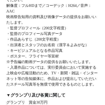
解像度：フルHDまで／コーデック：H264／音声：
AAC
映画祭告知用の資料及び画像データの提供をお願いい
たします。
・監督プロフィール（200文字程度）
・監督のプロフィール写真データ
・作品あらすじ（200文字程度）
・出演者とスタッフのお名前（漢字＆よみがな）
・キービジュアルとなる作品写真
・ポスター、フライヤー等宣材
※予告編の動画データの提供をお願いいたします。
・入選作品については、実行委員会において実施する
上映会や広報活動のため、TV・新聞・雑誌・インター
ネット等の告知媒体に、作品および提出していただい
たスチール写真等を無償で使用できるものとします。
▼グランプリ及び各賞に関して
グランプリ 賞金30万円