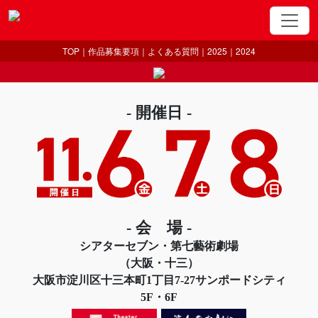
TOP
｜
作品募集要項
｜
よくある質問
｜
2025
｜
2024
- 開催日 -
- 会 場 -
シアターセブン・第七藝術劇場
（大阪・十三）
大阪市淀川区十三本町1丁目7-27サンポードシティ
5F・6F