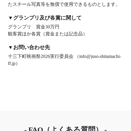
たスチール写真等を無償で使用できるものとします。
▼グランプリ及び各賞に関して
グランプリ 賞金30万円
観客賞ほか各賞（賞金または記念品）
▼お問い合わせ先
十三下町映画祭2026実行委員会 （info@juso-shitamachi-
ff.jp）
- FAQ（よくある質問） -