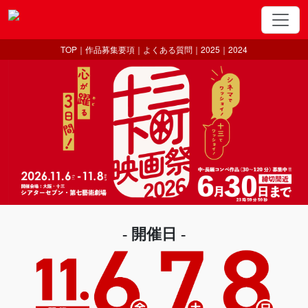
TOP
｜
作品募集要項
｜
よくある質問
｜
2025
｜
2024
- 開催日 -