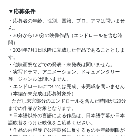
▼応募条件
・応募者の年齢、性別、国籍、プロ、アマは問いませ
ん。
・30分から120分の映像作品（エンドロールを含む時
間）
・2024年7月1日以降に完成した作品であることとしま
す。
・他映画祭などでの発表・未発表は問いません。
・実写ドラマ、アニメーション、ドキュメンタリー
等、ジャンルは問いません。
・エンドロールについては完成、未完成を問いません
（本編が未完成は応募対象外）
ただし未完部分のエンドロールを含んだ時間が120分
までの作品が対象となります。
＊日本語以外の言語による作品は、日本語字幕か日本
語吹替をつけた映像をご応募ください。
＊作品の内容等で公序良俗に反するものや年齢制限が