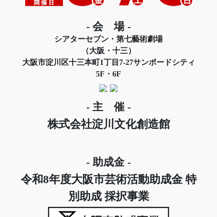
- 会 場 -
シアターセブン・第七藝術劇場
（大阪・十三）
大阪市淀川区十三本町1丁目7-27サンポードシティ
5F・6F
- 主 催 -
株式会社淀川文化創造館
- 助成金 -
令和8年度大阪市芸術活動助成金 特
別助成 採択事業