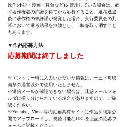
原作(小説・漫画・舞台など)を使用している場合は、必
ず著作権者の許諾を得てから応募すること。選考通過
後に著作権の未許諾が発覚した場合、実行委員会の判
断において選考結果を無効とし、上映を取り消すこと
もあります。
▼作品応募方法
応募期間は終了しました
※エントリー時に入力いただいた情報は、十三下町映
画祭の運営以外で使用いたしません。
※返信メールが確認できない場合は、迷惑メールフォ
ルダに振り分けられている場合がありますので、ご確
認ください。
※Youtube、Vimeo等の動画共有サイトに作品を限定公
開でアップロードし、視聴可能なURLを上記の応募フ
ォームに記載ください。