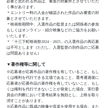
必要と思われる作品は、審査の対象外とさせていただ
く事があります。
＊エントリー料の入金が確認された作品のみ審査の対
象とさせていただきます。
＊映画祭期間中、入選作品の監督または関係者の参加
もしくはオンライン・紹介映像などのご協力をお願い
いたします。
＊「十三下町映画祭2024・2025」の入選作品の再応募
は不可とします（ただし、入選監督の別作品のご応募
は問題ありません）
▼著作権等に関して
※応募者が応募作品の著作権を有していること。もし
くは権利を代行できる立場であること。選考通過後に
応募者が応募作品の著作権を有していないこと、もし
くは権利を代行できないことが発覚した場合、実行委
員会の判断において選考結果を無効とし、上映を取り
消すことがあります。
※応募作品に既成の映像や音楽を使用する場合、また