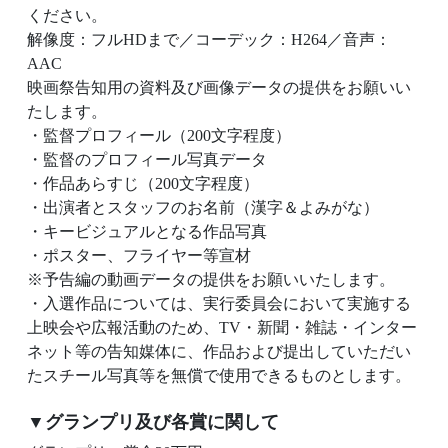
ください。
解像度：フルHDまで／コーデック：H264／音声：
AAC
映画祭告知用の資料及び画像データの提供をお願いい
たします。
・監督プロフィール（200文字程度）
・監督のプロフィール写真データ
・作品あらすじ（200文字程度）
・出演者とスタッフのお名前（漢字＆よみがな）
・キービジュアルとなる作品写真
・ポスター、フライヤー等宣材
※予告編の動画データの提供をお願いいたします。
・入選作品については、実行委員会において実施する
上映会や広報活動のため、TV・新聞・雑誌・インター
ネット等の告知媒体に、作品および提出していただい
たスチール写真等を無償で使用できるものとします。
▼グランプリ及び各賞に関して