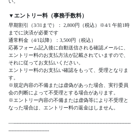
い。
▼エントリー料（事務手数料）
早期割引（3/31まで）： 2,800円（税込）※4/1 午前1時
までに決済が必要です
通常料金（4/1以降）：3,500円（税込）
応募フォーム記入後に自動送信される確認メールに、
エントリー料のお支払方法が記載されていますので、
それに従ってお支払いください。
エントリー料のお支払い確認をもって、受理となりま
す。
※規定内容の不備または虚偽があった場合、実行委員
会の判断によって不受理とする場合があります。
※エントリー内容の不備または虚偽等により不受理と
なった場合は、エントリー料の返金はしません。
—---------------------------------------------------------------------------
--------------------------