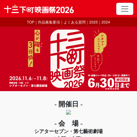
TOP
｜
作品募集要項
｜
よくある質問
｜
2025
｜
2024
- 開催日 -
- 会 場 -
シアターセブン・第七藝術劇場