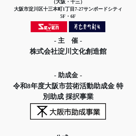
（大阪・十三）
大阪市淀川区十三本町1丁目7-27サンポードシティ
5F・6F
- 主 催 -
株式会社淀川文化創造館
- 助成金 -
令和8年度大阪市芸術活動助成金 特
別助成 採択事業