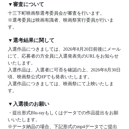
▼審査について
十三下町映画祭選考委員会が審査を行います。
※選考委員は映画有識者、映画祭実行委員が行いま
す。
▼選考結果に関して
入選作品につきましては、2026年8月20日前後にメール
にて、応募者の方全員に入選発表先のURLをお知らせ
いたします。
入選作品は、入選者に可否を確認の上、2026年8月30日
頃、映画祭公式HPでも発表いたします。
入選作品につきましては、映画祭にて上映いたしま
す。
▼入選後のお願い
・提出形式Blu-rayもしくはデータでの作品提出をお願
いいたします。
※データ納品の場合、下記形式のmp4データでご提出