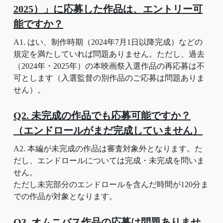
2025）」に応募した作品は、エントリー可
能ですか？
A1. はい、制作時期（2024年7月1日以降完成）などの
規定を満たしていれば問題ありません。ただし、過去
（2024年・2025年）の本映画祭入選作品の再応募は不
可とします（入選監督の別作品のご応募は問題ありま
せん）。
Q2. 未完成の作品でも応募可能ですか？
（エンドロールがまだ完成していません）
A2. 本編が未完成の作品は審査対象外となります。た
だし、エンドロールについては完成・未完成を問いま
せん。
ただし未完部分のエンドロールを含んだ時間が120分ま
での作品が対象となります。
Q3. オムニバス作品の応募は問題ありませ