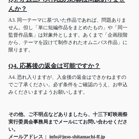
んか？
A3. 同一テーマに基づいた作品であれば、問題ありま
せん。但し「単に短編作品をまとめたもの」や「同一
監督作品集」は対象外とします。あくまで「企画段階
から、テーマを設けて制作されたオムニバス作品」に
限ります。
Q4. 応募後の返金は可能ですか？
A4. 恐れ入りますが、入金後の返金はできかねますの
でご了承ください。必ず条件をご確認のうえ、お申込
みくださいますようお願いします。
その他、ご不明点などありましたら、十三下町映画祭
実行委員会事務局までメールにてお問い合わせくださ
い。
メールアドレス： info@juso-shitamachi-ff.jp