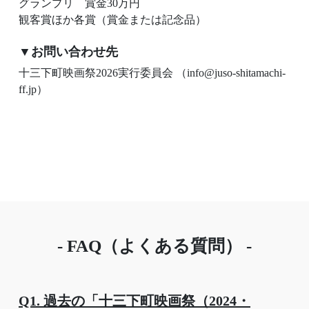
グランプリ 賞金30万円
観客賞ほか各賞（賞金または記念品）
▼お問い合わせ先
十三下町映画祭2026実行委員会 （info@juso-shitamachi-
ff.jp）
- FAQ（よくある質問） -
Q1. 過去の「十三下町映画祭（2024・