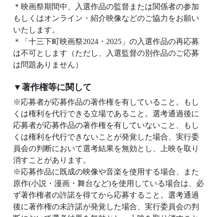
＊映画祭期間中、入選作品の監督または関係者の参加
もしくはオンライン・紹介映像などのご協力をお願い
いたします。
＊「十三下町映画祭2024・2025」の入選作品の再応募
は不可とします（ただし、入選監督の別作品のご応募
は問題ありません）
▼著作権等に関して
※応募者が応募作品の著作権を有していること。もし
くは権利を代行できる立場であること。選考通過後に
応募者が応募作品の著作権を有していないこと、もし
くは権利を代行できないことが発覚した場合、実行委
員会の判断において選考結果を無効とし、上映を取り
消すことがあります。
※応募作品に既成の映像や音楽を使用する場合、また
原作(小説・漫画・舞台など)を使用している場合は、必
ず著作権者の許諾を得てから応募すること。選考通過
後に著作権の未許諾が発覚した場合、実行委員会の判