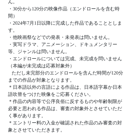
ん。
・30分から120分の映像作品（エンドロールを含む時
間）
・2024年7月1日以降に完成した作品であることとしま
す。
・他映画祭などでの発表・未発表は問いません。
・実写ドラマ、アニメーション、ドキュメンタリー
等、ジャンルは問いません。
・エンドロールについては完成、未完成を問いません
（本編が未完成は応募対象外）
ただし未完部分のエンドロールを含んだ時間が120分
までの作品が対象となります。
＊日本語以外の言語による作品は、日本語字幕か日本
語吹替をつけた映像をご応募ください。
＊作品の内容等で公序良俗に反するものや年齢制限が
必要と思われる作品は、審査の対象外とさせていただ
く事があります。
＊エントリー料の入金が確認された作品のみ審査の対
象とさせていただきます。