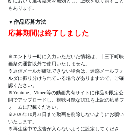
断において選考結果を無効とし、上映を取り消すこと
もあります。
▼作品応募方法
応募期間は終了しました
※エントリー時に入力いただいた情報は、十三下町映
画祭の運営以外で使用いたしません。
※返信メールが確認できない場合は、迷惑メールフォ
ルダに振り分けられている場合がありますので、ご確
認ください。
※Youtube、Vimeo等の動画共有サイトに作品を限定公
開でアップロードし、視聴可能なURLを上記の応募フ
ォームに記載ください。
※2026年10月31日まで動画を削除しないようにお願い
いたします。
※再生途中で広告が入らないように設定してくださ